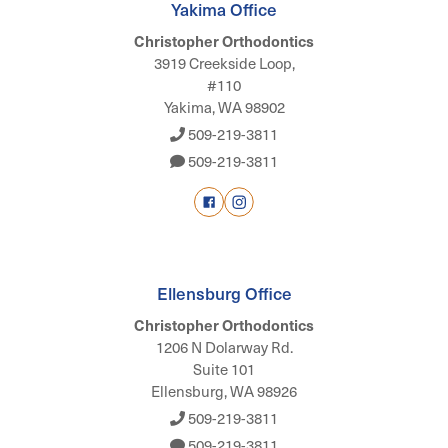
Yakima Office
Christopher Orthodontics
3919 Creekside Loop,
#110
Yakima, WA 98902
509-219-3811
509-219-3811
Ellensburg Office
Christopher Orthodontics
1206 N Dolarway Rd.
Suite 101
Ellensburg, WA 98926
509-219-3811
509-219-3811