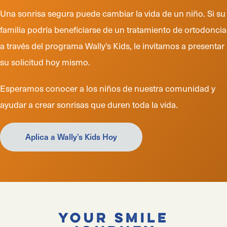
Una sonrisa segura puede cambiar la vida de un niño. Si su
familia podría beneficiarse de un tratamiento de ortodoncia
a través del programa Wally’s Kids, le invitamos a presentar
su solicitud hoy mismo.
Esperamos conocer a los niños de nuestra comunidad y
ayudar a crear sonrisas que duren toda la vida.
Aplica a Wally’s Kids Hoy
Your Smile